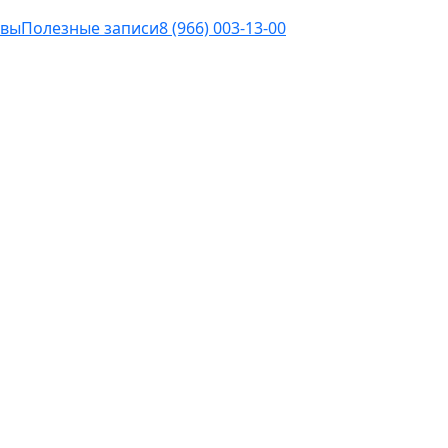
ывы
Полезные записи
8 (966) 003-13-00