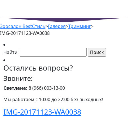
Зоосалон BestСтиль
>
Галерея
>
Тримминг
>
IMG-20171123-WA0038
Найти:
Остались вопросы?
Звоните:
Светлана:
8 (966) 003-13-00
Мы работаем с 10:00 до 22:00 без выходных!
IMG-20171123-WA0038