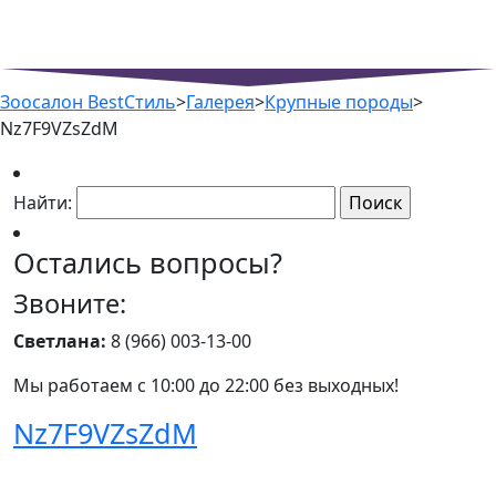
Зоосалон BestСтиль
>
Галерея
>
Крупные породы
>
Nz7F9VZsZdM
Найти:
Остались вопросы?
Звоните:
Светлана:
8 (966) 003-13-00
Мы работаем с 10:00 до 22:00 без выходных!
Nz7F9VZsZdM